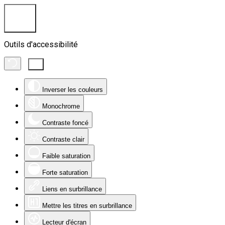
Outils d'accessibilité
Inverser les couleurs
Monochrome
Contraste foncé
Contraste clair
Faible saturation
Forte saturation
Liens en surbrillance
Mettre les titres en surbrillance
Lecteur d'écran