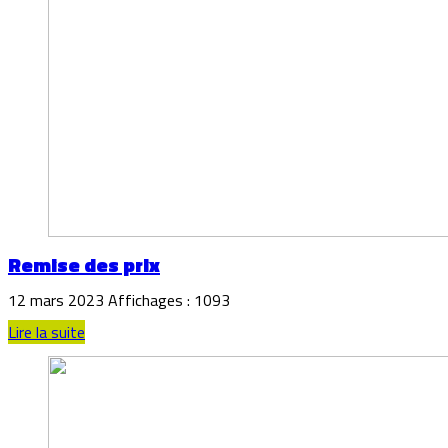
Remise des prix
12 mars 2023
Affichages : 1093
Lire la suite