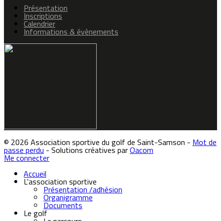
Présentation
Inscriptions
Calendrier
Informations & évènements
© 2026 Association sportive du golf de Saint-Samson -
Mot de
passe perdu
- Solutions créatives par
Oacom
Me connecter
Accueil
L'association sportive
Présentation /adhésion
Organigramme
Documents
Le golf