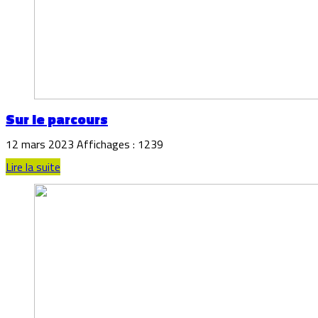
Sur le parcours
12 mars 2023
Affichages : 1239
Lire la suite