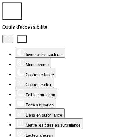
Outils d'accessibilité
Inverser les couleurs
Monochrome
Contraste foncé
Contraste clair
Faible saturation
Forte saturation
Liens en surbrillance
Mettre les titres en surbrillance
Lecteur d'écran