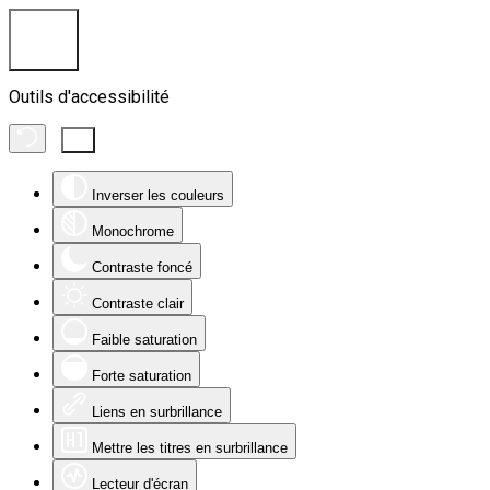
Outils d'accessibilité
Inverser les couleurs
Monochrome
Contraste foncé
Contraste clair
Faible saturation
Forte saturation
Liens en surbrillance
Mettre les titres en surbrillance
Lecteur d'écran