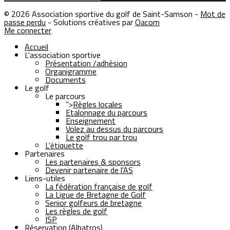
© 2026 Association sportive du golf de Saint-Samson -
Mot de
passe perdu
- Solutions créatives par
Oacom
Me connecter
Accueil
L'association sportive
Présentation /adhésion
Organigramme
Documents
Le golf
Le parcours
">
Règles locales
Etalonnage du parcours
Enseignement
Volez au dessus du parcours
Le golf trou par trou
L'étiquette
Partenaires
Les partenaires & sponsors
Devenir partenaire de l'AS
Liens-utiles
La fédération française de golf
La Ligue de Bretagne de Golf
Senior golfeurs de bretagne
Les règles de golf
ISP
Réservation (Albatros)