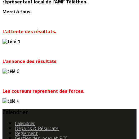
réprésentant local de l'AMF Téléthon.
Merci à tous.
L'attente des résultats.
L'annonce des résultats
Les coureurs reprennent des forces.
Calendrier
Calendrier
Départs & Résultats
Règlement
Gestion des Index et PCC